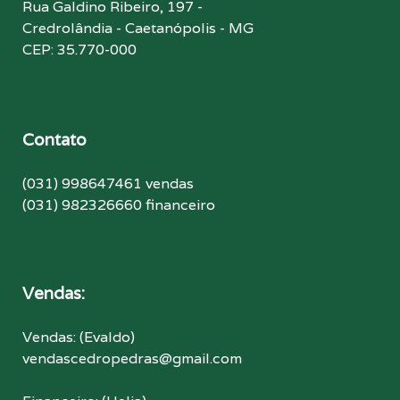
Rua Galdino Ribeiro, 197 -
Credrolândia - Caetanópolis - MG
CEP: 35.770-000
Contato
(031) 998647461 vendas
(031) 982326660 financeiro
Vendas:
Vendas: (Evaldo)
vendascedropedras@gmail.com